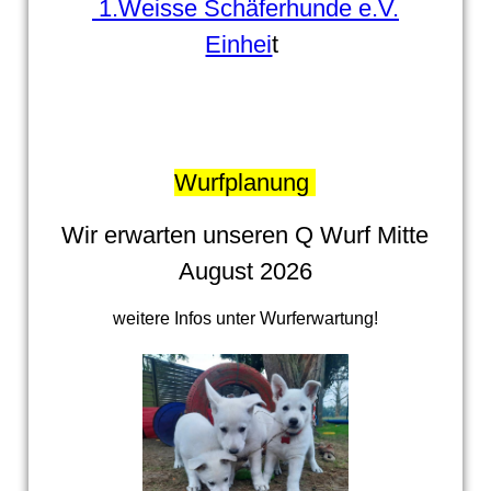
1.Weisse Schäferhunde e.V.
Einhei
t
Wurfplanung
Wir erwarten unseren Q Wurf Mitte
August 2026
weitere Infos unter Wurferwartung!