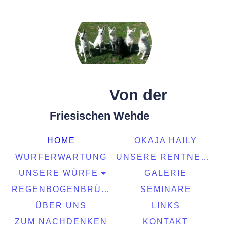
Von der
Friesischen Wehde
HOME
OKAJA HAILY
WURFERWARTUNG
UNSERE RENTNER
UNSERE WÜRFE
GALERIE
REGENBOGENBRÜCKE
SEMINARE
ÜBER UNS
LINKS
ZUM NACHDENKEN
KONTAKT